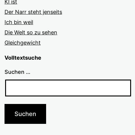
KI ist
Der Narr steht jenseits
Ich bin weil
Die Welt so zu sehen
Gleichgewicht
Volltextsuche
Suchen …