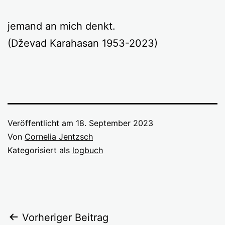
jemand an mich denkt.
(Dževad Karahasan 1953-2023)
Veröffentlicht am
18. September 2023
Von
Cornelia Jentzsch
Kategorisiert als
logbuch
Beitragsnavigation
Vorheriger Beitrag