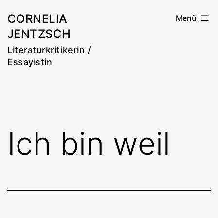
Zum
CORNELIA
Menü
Inhalt
JENTZSCH
springen
Literaturkritikerin /
Essayistin
Ich bin weil