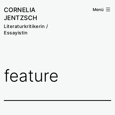
Zum
CORNELIA
Menü
Inhalt
JENTZSCH
springen
Literaturkritikerin /
Essayistin
feature